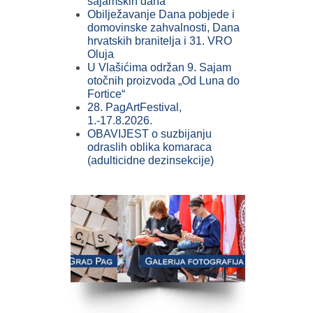
sajamskih dana
Obilježavanje Dana pobjede i
domovinske zahvalnosti, Dana
hrvatskih branitelja i 31. VRO
Oluja
U Vlašićima održan 9. Sajam
otočnih proizvoda „Od Luna do
Fortice“
28. PagArtFestival,
1.-17.8.2026.
OBAVIJEST o suzbijanju
odraslih oblika komaraca
(adulticidne dezinsekcije)