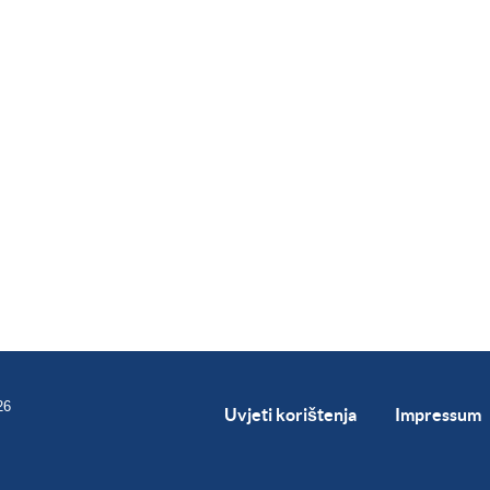
26
Uvjeti korištenja
Impressum