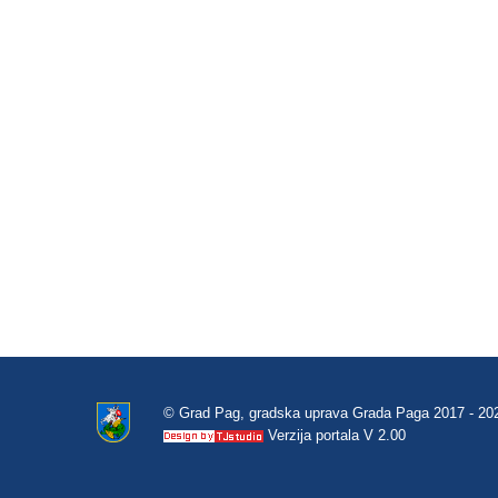
© Grad Pag, gradska uprava Grada Paga 2017 - 20
Verzija portala V 2.00