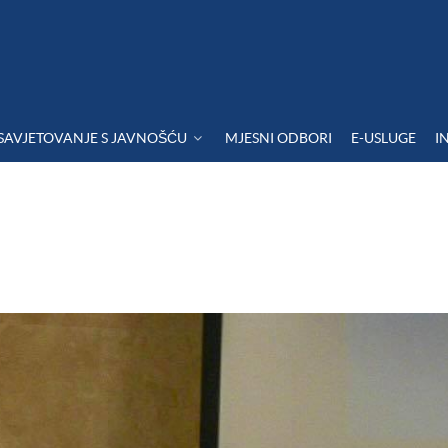
SAVJETOVANJE S JAVNOŠĆU
MJESNI ODBORI
E-USLUGE
I