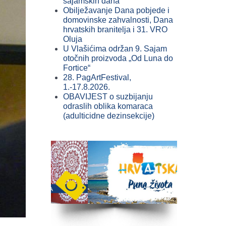
sajamskih dana
Obilježavanje Dana pobjede i
domovinske zahvalnosti, Dana
hrvatskih branitelja i 31. VRO
Oluja
U Vlašićima održan 9. Sajam
otočnih proizvoda „Od Luna do
Fortice“
28. PagArtFestival,
1.-17.8.2026.
OBAVIJEST o suzbijanju
odraslih oblika komaraca
(adulticidne dezinsekcije)