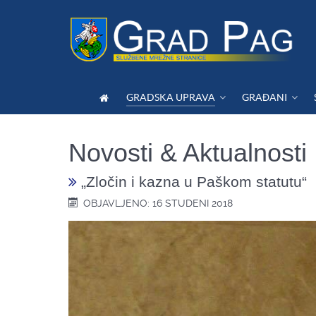
GRADSKA UPRAVA
GRAĐANI
Novosti & Aktualnosti
„Zločin i kazna u Paškom statutu“
OBJAVLJENO: 16 STUDENI 2018