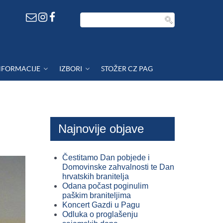
NFORMACIJE
IZBORI
STOŽER CZ PAG
Najnovije objave
Čestitamo Dan pobjede i
Domovinske zahvalnosti te Dan
hrvatskih branitelja
Odana počast poginulim
paškim braniteljima
Koncert Gazdi u Pagu
Odluka o proglašenju