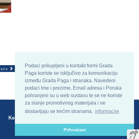
Podaci prikupljeni u kontakt formi Grada
deće
Paga koriste se isključivo za komunikaciju
između Grada Paga i stranaka. Navedeni
podaci Ime i prezime, Email adresa i Poruka
pohranjeni su u web sustavu te se ne koriste
za slanje promotivnog materijala i ne
dostavljaju se trećim stranama.
informacije
Kontakt
Sitemap
RSS
Prihvaćam