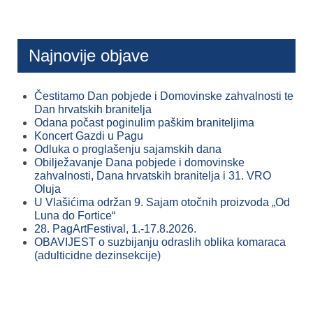
Najnovije objave
Čestitamo Dan pobjede i Domovinske zahvalnosti te
Dan hrvatskih branitelja
Odana počast poginulim paškim braniteljima
Koncert Gazdi u Pagu
Odluka o proglašenju sajamskih dana
Obilježavanje Dana pobjede i domovinske
zahvalnosti, Dana hrvatskih branitelja i 31. VRO
Oluja
U Vlašićima održan 9. Sajam otočnih proizvoda „Od
Luna do Fortice“
28. PagArtFestival, 1.-17.8.2026.
OBAVIJEST o suzbijanju odraslih oblika komaraca
(adulticidne dezinsekcije)