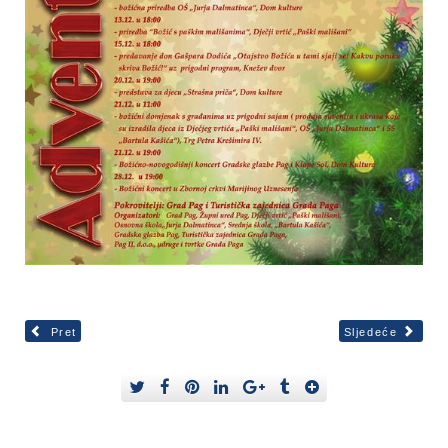
Pret
Sljedeće