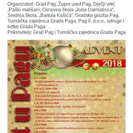
Organizatori: Grad Pag, Župni ured Pag, Dječji vrtić
„Paški mališani, Osnovna škola „Jurja Dalmatinca“,
Srednja škola, „Bartula Kašića“, Gradska glazba Pag,
Turistička zajednica Grada Paga, Pag II. d.o.o., udruge i
tvrtke Grada Paga
Pokrovitelji: Grad Pag i Turistička zajednica Grada Paga