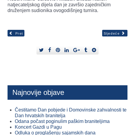
natjecateljskog dijela dan je završio zajedničkim
druženjem sudionika ovogodišnjeg turnira.
Pret
Sljedeće
Najnovije objave
Čestitamo Dan pobjede i Domovinske zahvalnosti te
Dan hrvatskih branitelja
Odana počast poginulim paškim braniteljima
Koncert Gazdi u Pagu
Odluka o proglašenju sajamskih dana