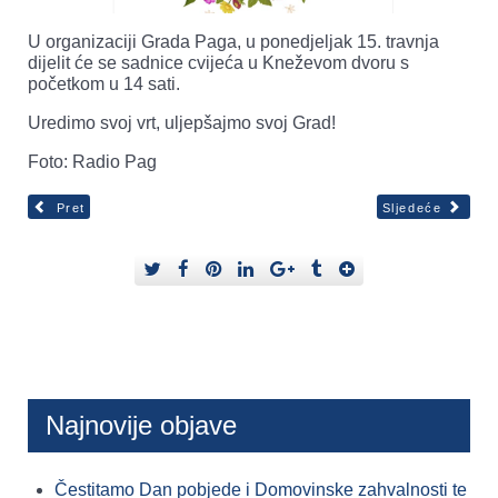
U organizaciji Grada Paga, u ponedjeljak 15. travnja
dijelit će se sadnice cvijeća u Kneževom dvoru s
početkom u 14 sati.
Uredimo svoj vrt, uljepšajmo svoj Grad!
Foto: Radio Pag
Pret
Sljedeće
Najnovije objave
Čestitamo Dan pobjede i Domovinske zahvalnosti te