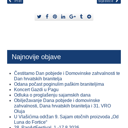
Pret
Sljedeće
Najnovije objave
Čestitamo Dan pobjede i Domovinske zahvalnosti te
Dan hrvatskih branitelja
Odana počast poginulim paškim braniteljima
Koncert Gazdi u Pagu
Odluka o proglašenju sajamskih dana
Obilježavanje Dana pobjede i domovinske
zahvalnosti, Dana hrvatskih branitelja i 31. VRO
Oluja
U Vlašićima održan 9. Sajam otočnih proizvoda „Od
Luna do Fortice“
28. PagArtFestival, 1.-17.8.2026.