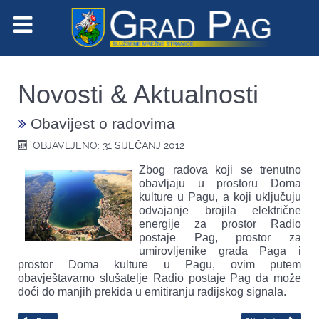
Novosti & Aktualnosti
Obavijest o radovima
OBJAVLJENO: 31 SIJEČANJ 2012
Zbog radova koji se trenutno
obavljaju u prostoru Doma
kulture u Pagu, a koji uključuju
odvajanje brojila električne
energije za prostor Radio
postaje Pag, prostor za
umirovljenike grada Paga i
prostor Doma kulture u Pagu, ovim putem
obavještavamo slušatelje Radio postaje Pag da može
doći do manjih prekida u emitiranju radijskog signala.