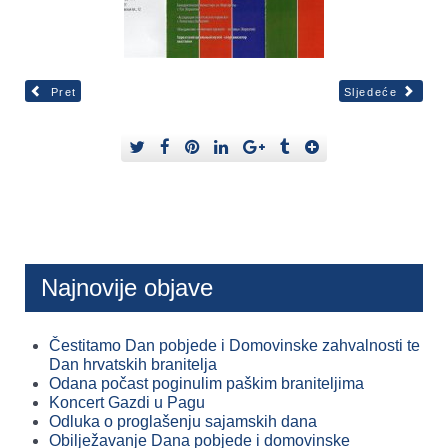
Pret
Sljedeće
Najnovije objave
Čestitamo Dan pobjede i Domovinske zahvalnosti te
Dan hrvatskih branitelja
Odana počast poginulim paškim braniteljima
Koncert Gazdi u Pagu
Odluka o proglašenju sajamskih dana
Obilježavanje Dana pobjede i domovinske