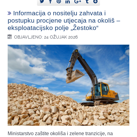
Informacija o nositelju zahvata i
postupku procjene utjecaja na okoliš –
eksploatacijsko polje „Žestoko“
OBJAVLJENO: 24 OŽUJAK 2026
Ministarstvo zaštite okoliša i zelene tranzicije, na