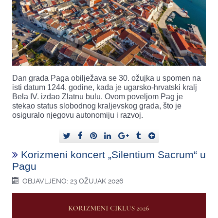
Dan grada Paga obilježava se 30. ožujka u spomen na
isti datum 1244. godine, kada je ugarsko-hrvatski kralj
Bela IV. izdao Zlatnu bulu. Ovom poveljom Pag je
stekao status slobodnog kraljevskog grada, što je
osiguralo njegovu autonomiju i razvoj.
Korizmeni koncert „Silentium Sacrum“ u
Pagu
OBJAVLJENO: 23 OŽUJAK 2026