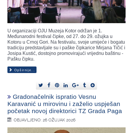
U organizaciji OJU Muzeja Kotor održan je 1.
Međunarodni festival čipke, od 27. do 29. ožujka u
Kotoru u Crnoj Gori. Na festivalu, svoje umijeće i bogatu
tradiciju predstavljale su i paške čipkarice Mirjana Tičić i
Josipa Kustić, dostojno promovirajući vrijednu baštinu -
Pašku čipku.
Opširnije...
Gradonačelnik ispratio Vesnu
Karavanić u mirovinu i zaželio uspješan
početak novoj direktorici TZ Grada Paga
OBJAVLJENO: 26 OŽUJAK 2026