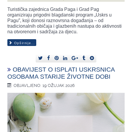
Turistička zajednica Grada Paga i Grad Pag
organiziraju prigodni blagdanski program „Uskrs u
Pagu”, koji donosi raznovrsna događanja – od
tradicionalnih običaja i glazbenih nastupa do aktivnosti
na otvorenom i sadržaja za djecu.
Opširnije...
OBAVIJEST O ISPLATI USKRSNICA
OSOBAMA STARIJE ŽIVOTNE DOBI
OBJAVLJENO: 19 OŽUJAK 2026