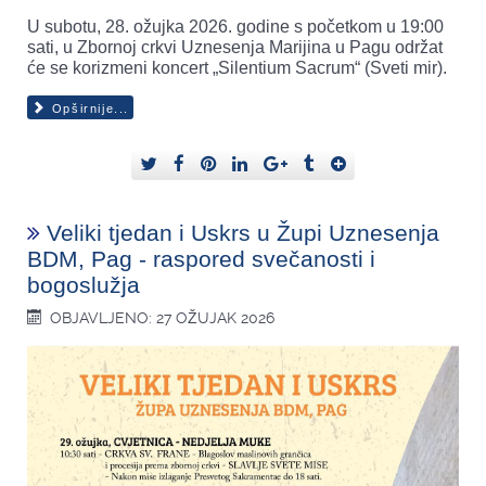
U subotu, 28. ožujka 2026. godine s početkom u 19:00
sati, u Zbornoj crkvi Uznesenja Marijina u Pagu održat
će se korizmeni koncert „Silentium Sacrum“ (Sveti mir).
Opširnije...
Veliki tjedan i Uskrs u Župi Uznesenja
BDM, Pag - raspored svečanosti i
bogoslužja
OBJAVLJENO: 27 OŽUJAK 2026