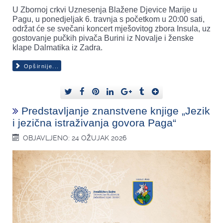
U Zbornoj crkvi Uznesenja Blažene Djevice Marije u
Pagu, u ponedjeljak 6. travnja s početkom u 20:00 sati,
održat će se svečani koncert mješovitog zbora Insula, uz
gostovanje pučkih pivača Burini iz Novalje i ženske
klape Dalmatika iz Zadra.
Opširnije...
Predstavljanje znanstvene knjige „Jezik
i jezična istraživanja govora Paga“
OBJAVLJENO: 24 OŽUJAK 2026