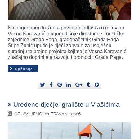
Na prigodnom druženju povodom odlaska u mirovinu
Vesne Karavanić, dugogodišnje direktorice Turističke
zajednice Grada Paga, gradonačelnik Grada Paga
Stipe Žunić uputio je riječi zahvale za uspješnu
suradnju te brojne projekte kojima je Vesna Karavanić
značajno doprinijela razvoju i promociji Grada Paga.
Opširnije...
Uređeno dječje igralište u Vlašićima
OBJAVLJENO: 01 TRAVANJ 2026