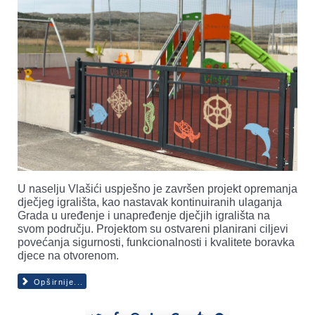
U naselju Vlašići uspješno je završen projekt opremanja
dječjeg igrališta, kao nastavak kontinuiranih ulaganja
Grada u uređenje i unapređenje dječjih igrališta na
svom području. Projektom su ostvareni planirani ciljevi
povećanja sigurnosti, funkcionalnosti i kvalitete boravka
djece na otvorenom.
Opširnije...