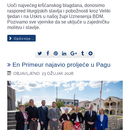
Uoči najvećeg kršćanskog blagdana, donosimo
raspored liturgijskih slavlja i pobožnosti kroz Veliki
tjedan i na Uskrs u našoj župi Uznesenja BDM.
Pozivamo sve vjernike da se uključe u zajedničku
molitvu i slavlje.
Opširnije...
En Primeur najavio proljeće u Pagu
OBJAVLJENO: 23 OŽUJAK 2026