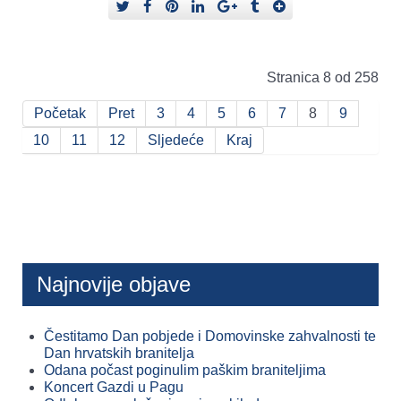
Stranica 8 od 258
Početak
Pret
3
4
5
6
7
8
9
10
11
12
Sljedeće
Kraj
Najnovije objave
Čestitamo Dan pobjede i Domovinske zahvalnosti te
Dan hrvatskih branitelja
Odana počast poginulim paškim braniteljima
Koncert Gazdi u Pagu