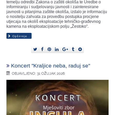
temelju odredbi Zakona o zaštiti okoliša te Uredbe o
informiranju i sudjelovanju javnosti i zainteresirane
javnosti u pitanjima zaštite okoliša, izdalo je informaciju
o nositelju zahvata za provedbu postupka procjene
utjecaja na okoliš eksploatacije tehničko-građevnog
kamena na eksploatacijskom polju „Žestoko“.
Opširnije...
Koncert "Kraljice neba, raduj se"
OBJAVLJENO: 31 OŽUJAK 2026