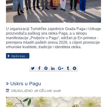
U organizaciji Turističke zajednice Grada Paga i Udruge
proizvođača paškog sira otoka Paga, a u sklopu
manifestacije „Proljeće u Pagu“, održan je En primeur -
premijera mladih paških sireva 2026. s ciljem promocije
vrhunske kvalitete, tradicije i identiteta otoka.
Opširnije...
Uskrs u Pagu
OBJAVLJENO: 26 OŽUJAK 2026