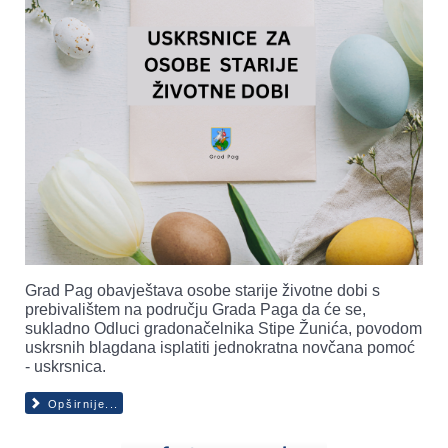
Grad Pag obavještava osobe starije životne dobi s
prebivalištem na području Grada Paga da će se,
sukladno Odluci gradonačelnika Stipe Žunića, povodom
uskrsnih blagdana isplatiti jednokratna novčana pomoć
- uskrsnica.
Opširnije...