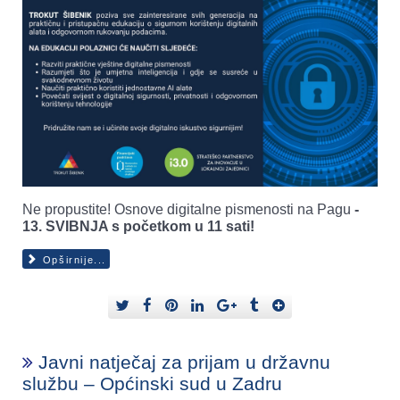
Ne propustite! Osnove digitalne pismenosti na Pagu
-
13. SVIBNJA s početkom u 11 sati!
Opširnije...
Javni natječaj za prijam u državnu
službu – Općinski sud u Zadru