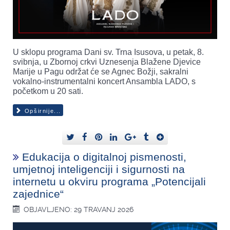
U sklopu programa Dani sv. Trna Isusova, u petak, 8.
svibnja, u Zbornoj crkvi Uznesenja Blažene Djevice
Marije u Pagu održat će se Agnec Božji, sakralni
vokalno-instrumentalni koncert Ansambla LADO, s
početkom u 20 sati.
Opširnije...
Edukacija o digitalnoj pismenosti,
umjetnoj inteligenciji i sigurnosti na
internetu u okviru programa „Potencijali
zajednice“
OBJAVLJENO: 29 TRAVANJ 2026