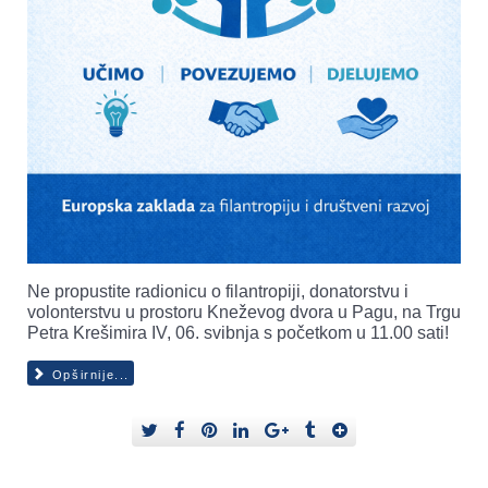
Ne propustite radionicu o filantropiji, donatorstvu i
volonterstvu u prostoru Kneževog dvora u Pagu, na Trgu
Petra Krešimira IV, 06. svibnja s početkom u 11.00 sati!
Opširnije...