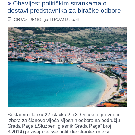
Obavijest političkim strankama o
dostavi predstavnika za biračke odbore
OBJAVLJENO: 30 TRAVANJ 2026
Sukladno članku 22. stavku 2. i 3. Odluke o provedbi
izbora za članove vijeća Mjesnih odbora na području
Grada Paga („Službeni glasnik Grada Paga“ broj
3/2014) pozivaju se sve političke stranke koje su