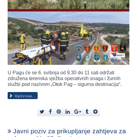
U Pagu će se 6. svibnja od 9.30 do 11 sati održati
združena terenska vježba operativnih snaga i žurnih
službi pod nazivom „Otok Pag – sigurna destinacija“.
Opširnije...
Javni poziv za prikupljanje zahtjeva za