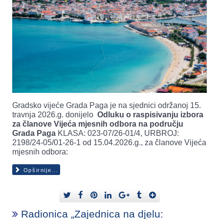
Gradsko vijeće Grada Paga je na sjednici održanoj 15.
travnja 2026.g. donijelo
Odluku o raspisivanju izbora
za članove Vijeća mjesnih odbora na području
Grada Paga
KLASA: 023-07/26-01/4, URBROJ:
2198/24-05/01-26-1 od 15.04.2026.g., za članove Vijeća
mjesnih odbora:
Opširnije...
Radionica „Zajednica na djelu: