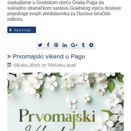
zastupljene u Gradskom vijeću Grada Paga da
sukladno stranačkom sastavu Gradskog vijeća dostave
prijedloge svojih predstavnika za članove biračkih
odbora.
Opširnije...
Prvomajski vikend u Pagu
OBJAVLJENO: 27 TRAVANJ 2026