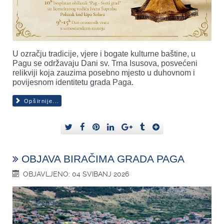
U ozračju tradicije, vjere i bogate kulturne baštine, u
Pagu se održavaju Dani sv. Trna Isusova, posvećeni
relikviji koja zauzima posebno mjesto u duhovnom i
povijesnom identitetu grada Paga.
Opširnije...
OBJAVA BIRAČIMA GRADA PAGA
OBJAVLJENO: 04 SVIBANJ 2026