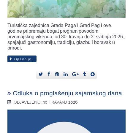
Turistička zajednica Grada Paga i Grad Pag i ove
godine pripremaju bogat program povodom
prvomajskog vikenda, od 30. travnja do 3. svibnja 2026.,
spajajući gastronomiju, tradiciju, glazbu i boravak u
prirodi.
Opširnije...
Odluka o proglašenju sajamskog dana
OBJAVLJENO: 30 TRAVANJ 2026