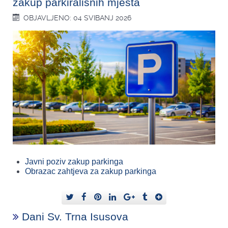
zakup parkirališnih mjesta
OBJAVLJENO: 04 SVIBANJ 2026
Javni poziv zakup parkinga
Obrazac zahtjeva za zakup parkinga
Dani Sv. Trna Isusova