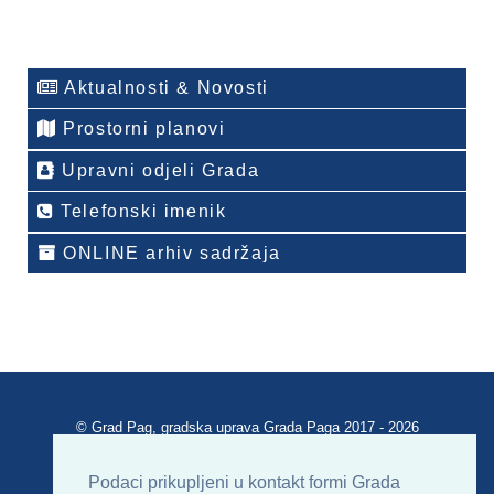
Aktualnosti & Novosti
Prostorni planovi
Upravni odjeli Grada
Telefonski imenik
ONLINE arhiv sadržaja
© Grad Pag, gradska uprava Grada Paga 2017 - 2026
Verzija portala V 2.00
Podaci prikupljeni u kontakt formi Grada