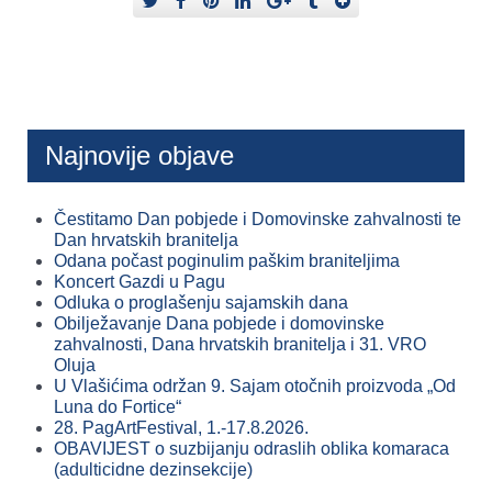
Najnovije objave
Čestitamo Dan pobjede i Domovinske zahvalnosti te
Dan hrvatskih branitelja
Odana počast poginulim paškim braniteljima
Koncert Gazdi u Pagu
Odluka o proglašenju sajamskih dana
Obilježavanje Dana pobjede i domovinske
zahvalnosti, Dana hrvatskih branitelja i 31. VRO
Oluja
U Vlašićima održan 9. Sajam otočnih proizvoda „Od
Luna do Fortice“
28. PagArtFestival, 1.-17.8.2026.
OBAVIJEST o suzbijanju odraslih oblika komaraca
(adulticidne dezinsekcije)