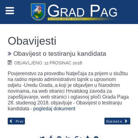
Obavijesti
Obavijest o testiranju kandidata
OBJAVLJENO: 12 PROSINAC 2018
Povjerenstvo za provedbu Natječaja za prijem u službu
na radno mjesto administrativni tajnik u upravnom
odjelu -Uredu Grada, a koji je objavljen u Narodnim
novinama, na web stranici Hrvatskog zavoda za
zapošljavanje, web stranici i oglasnoj ploči Grada Paga
28. studenog 2018. objavljuje - Obavijest o testiranju
kandidata -
pogledaj dokument
Pret
Sljedeće