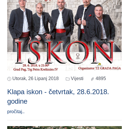
Utorak, 26 Lipanj 2018
Vijesti
4895
Klapa iskon - četvrtak, 28.6.2018.
godine
pročitaj..