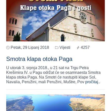
Petak, 29 Lipanj 2018
Vijesti
4257
Smotra klapa otoka Paga
U utorak 3. srpnja 2018., u 21 sat na Trgu Petra
Krešimira IV. u Pagu održat će se osamnaesta Smotra
klapa otoka Paga. Na Smotri će nastupiti klape Sol,
Navalia, Peružini, mali Peružini, Muštre, Pov
pročitaj..