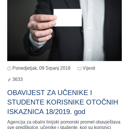
Ponedjeljak, 09 Srpanj 2018
Vijesti
3633
OBAVIJEST ZA UČENIKE I
STUDENTE KORISNIKE OTOČNIH
ISKAZNICA 18/2019. god
Agencija za obalni linijski pomorski promet obavještava
sve predškolce, učenike i studente, koji su korisnici