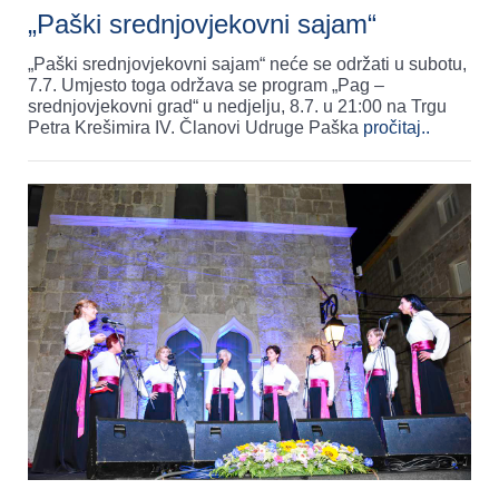
„Paški srednjovjekovni sajam“
„Paški srednjovjekovni sajam“ neće se održati u subotu,
7.7. Umjesto toga održava se program „Pag –
srednjovjekovni grad“ u nedjelju, 8.7. u 21:00 na Trgu
Petra Krešimira IV. Članovi Udruge Paška
pročitaj..