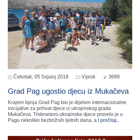
Četvrtak, 05 Srpanj 2018
Vijesti
3699
Grad Pag ugostio djecu iz Mukačeva
Krajem lipnja Grad Pag bio je dijelom internacionalne
inicijative za prihvat djece iz ukrajinskog grada
Mukačeva. Tridesetoro ukrajinske djece provelo je u
Pagu nekoliko bezbrižnih ljetnih dana, a t
pročitaj..