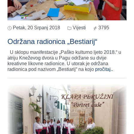
Petak, 20 Srpanj 2018
Vijesti
3795
Održana radionica „Bestiarij“
U sklopu manifestacije „Paško kulturno ljeto 2018.“ u
atriju Kneževog dvora u Pagu održane su dvije
kreativne likovne radionice. U utorak je održana
radionica pod nazivom „Bestiarij“ na kojo
pročitaj..