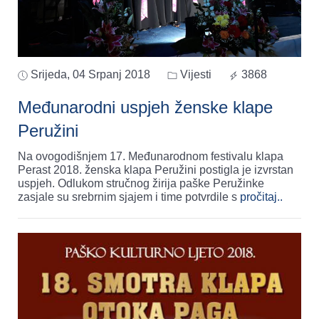
Srijeda, 04 Srpanj 2018
Vijesti
3868
Međunarodni uspjeh ženske klape
Peružini
Na ovogodišnjem 17. Međunarodnom festivalu klapa
Perast 2018. ženska klapa Peružini postigla je izvrstan
uspjeh. Odlukom stručnog žirija paške Peružinke
zasjale su srebrnim sjajem i time potvrdile s
pročitaj..