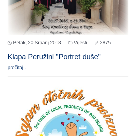
Petak, 20 Srpanj 2018
Vijesti
3875
Klapa Peružini "Portret duše"
pročitaj..