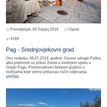
Ponedjeljak, 09 Srpanj 2018
Vijesti
4184
Pag - Srednjovjekovni grad
Ovu nedjelju, 08.07.2018. godine, članovi udruge Paška
alka pripremili su prikaz života u srednjem vijeku u
Gradu Pagu. Promenadnom šetnjom gradom u
nošnjama koje vjerno prikazuju način odjevanja
pročitaj..