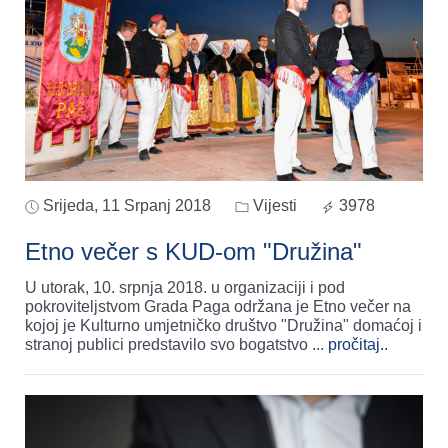
Srijeda, 11 Srpanj 2018
Vijesti
3978
Etno večer s KUD-om "Družina"
U utorak, 10. srpnja 2018. u organizaciji i pod
pokroviteljstvom Grada Paga održana je Etno večer na
kojoj je Kulturno umjetničko društvo "Družina" domaćoj i
stranoj publici predstavilo svo bogatstvo
...
pročitaj..