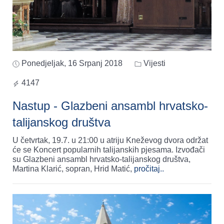
Ponedjeljak, 16 Srpanj 2018
Vijesti
4147
Nastup - Glazbeni ansambl hrvatsko-
talijanskog društva
U četvrtak, 19.7. u 21:00 u atriju Kneževog dvora održat
će se Koncert popularnih talijanskih pjesama. Izvođači
su Glazbeni ansambl hrvatsko-talijanskog društva,
Martina Klarić, sopran, Hrid Matić,
pročitaj..