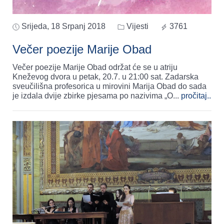
Srijeda, 18 Srpanj 2018
Vijesti
3761
Večer poezije Marije Obad
Večer poezije Marije Obad održat će se u atriju
Kneževog dvora u petak, 20.7. u 21:00 sat. Zadarska
sveučilišna profesorica u mirovini Marija Obad do sada
je izdala dvije zbirke pjesama po nazivima „O
...
pročitaj..