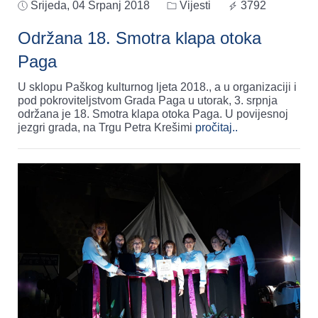
Srijeda, 04 Srpanj 2018
Vijesti
3792
Održana 18. Smotra klapa otoka
Paga
U sklopu Paškog kulturnog ljeta 2018., a u organizaciji i
pod pokroviteljstvom Grada Paga u utorak, 3. srpnja
održana je 18. Smotra klapa otoka Paga. U povijesnoj
jezgri grada, na Trgu Petra Krešimi
pročitaj..