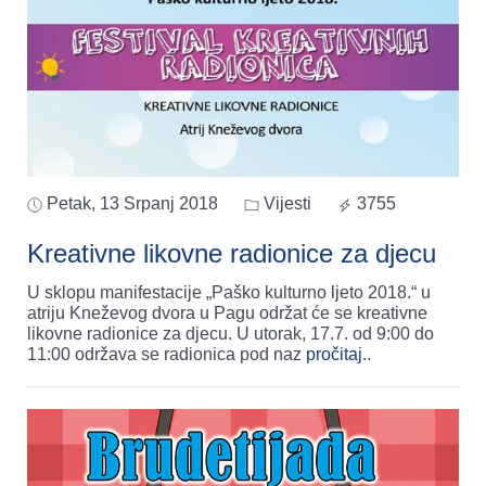
Petak, 13 Srpanj 2018
Vijesti
3755
Kreativne likovne radionice za djecu
U sklopu manifestacije „Paško kulturno ljeto 2018.“ u
atriju Kneževog dvora u Pagu održat će se kreativne
likovne radionice za djecu. U utorak, 17.7. od 9:00 do
11:00 održava se radionica pod naz
pročitaj..