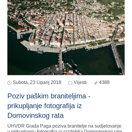
Subota, 23 Lipanj 2018
Vijesti
4388
Poziv paškim braniteljima -
prikupljanje fotografija iz
Domovinskog rata
UHVDR Grada Paga poziva branitelje na sudjelovanje
u prikupljanju fotografija iz razdoblja Domovinskog rata