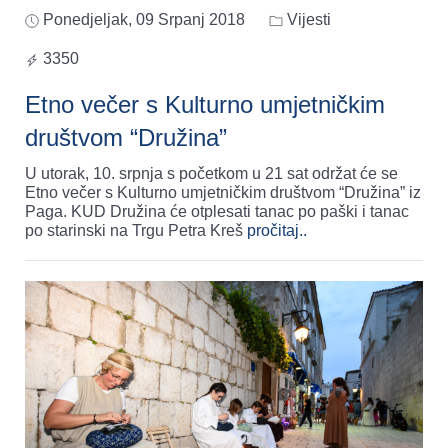
Ponedjeljak, 09 Srpanj 2018
Vijesti
3350
Etno večer s Kulturno umjetničkim
društvom “Družina”
U utorak, 10. srpnja s početkom u 21 sat održat će se
Etno večer s Kulturno umjetničkim društvom “Družina” iz
Paga. KUD Družina će otplesati tanac po paški i tanac
po starinski na Trgu Petra Kreš
pročitaj..