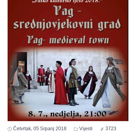
Četvrtak, 05 Srpanj 2018
Vijesti
3723