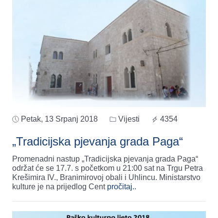
Petak, 13 Srpanj 2018
Vijesti
4354
„Tradicijska pjevanja grada Paga“
Promenadni nastup „Tradicijska pjevanja grada Paga“
održat će se 17.7. s početkom u 21:00 sat na Trgu Petra
Krešimira IV., Branimirovoj obali i Uhlincu. Ministarstvo
kulture je na prijedlog Cent
pročitaj..