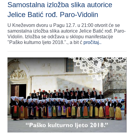
Samostalna izložba slika autorice
Jelice Batić rođ. Paro-Vidolin
U Kneževom dvoru u Pagu 12.7. u 21:00 otvorit će se
samostalna izložba slika autorice Jelice Batić rođ. Paro-
Vidolin. Izložba se održava u sklopu manifestacije
"Paško kulturno ljeto 2018."., a bit ć
pročitaj..