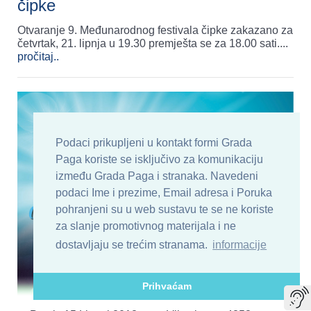
čipke
Otvaranje 9. Međunarodnog festivala čipke zakazano za
četvrtak, 21. lipnja u 19.30 premješta se za 18.00 sati.
...
pročitaj..
Podaci prikupljeni u kontakt formi Grada
Paga koriste se isključivo za komunikaciju
između Grada Paga i stranaka. Navedeni
podaci Ime i prezime, Email adresa i Poruka
pohranjeni su u web sustavu te se ne koriste
za slanje promotivnog materijala i ne
dostavljaju se trećim stranama.
informacije
Prihvaćam