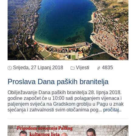
Srijeda, 27 Lipanj 2018
Vijesti
4835
Proslava Dana paških branitelja
Obilježavanje Dana paških branitelja 28. lipnja 2018.
godine započet će u 10:00 sati polaganjem vijenaca i
paljenjem svijeća na Gradskom groblju u Pagu u znak
sjećanja i zahvalnosti svim otočanima pog
...
pročitaj..