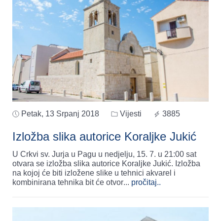
Petak, 13 Srpanj 2018
Vijesti
3885
Izložba slika autorice Koraljke Jukić
U Crkvi sv. Jurja u Pagu u nedjelju, 15. 7. u 21:00 sat
otvara se izložba slika autorice Koraljke Jukić. Izložba
na kojoj će biti izložene slike u tehnici akvarel i
kombinirana tehnika bit će otvor
...
pročitaj..