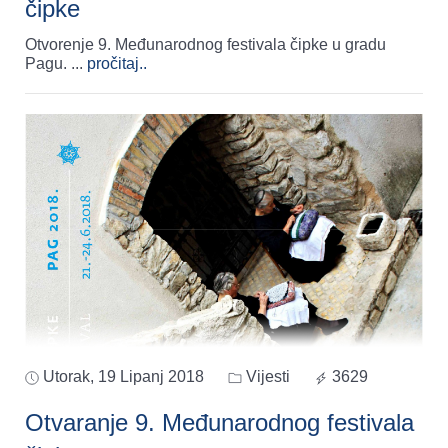
čipke
Otvorenje 9. Međunarodnog festivala čipke u gradu
Pagu.
...
pročitaj..
Utorak, 19 Lipanj 2018
Vijesti
3629
Otvaranje 9. Međunarodnog festivala