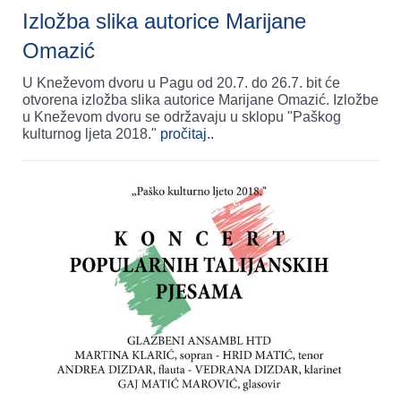
Izložba slika autorice Marijane
Omazić
U Kneževom dvoru u Pagu od 20.7. do 26.7. bit će
otvorena izložba slika autorice Marijane Omazić. Izložbe
u Kneževom dvoru se održavaju u sklopu "Paškog
kulturnog ljeta 2018."
pročitaj..