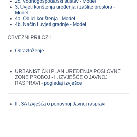
2c. Vodnogospodarski sustav - Model
3. Uvjeti korištenja uređenja i zaštite prostora -
Model
4a. Oblici korištenja - Model
4b. Način i uvjeti gradnje - Model
OBVEZNI PRILOZI:
Obrazloženje
URBANISTIČKI PLAN UREĐENJA POSLOVNE
ZONE PROBOJ - II. IZVJEŠĆE O JAVNOJ
RASPRAVI -
pogledaj izvješće
III. 3A Izvješća o ponovnoj Javnoj raspravi