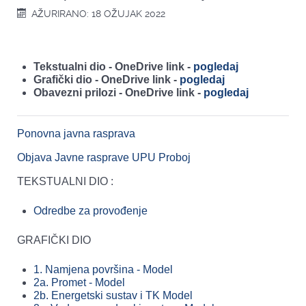
AŽURIRANO: 18 OŽUJAK 2022
Tekstualni dio - OneDrive link -
pogledaj
Grafički dio - OneDrive link -
pogledaj
Obavezni prilozi - OneDrive link -
pogledaj
Ponovna javna rasprava
Objava Javne rasprave UPU Proboj
TEKSTUALNI DIO :
Odredbe za provođenje
GRAFIČKI DIO
1. Namjena površina - Model
2a. Promet - Model
2b. Energetski sustav i TK Model