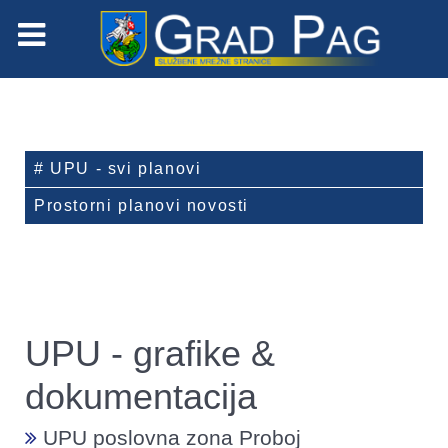
# UPU - svi planovi
Prostorni planovi novosti
UPU - grafike &
dokumentacija
UPU poslovna zona Proboj