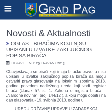
Novosti & Aktualnosti
OGLAS - BIRAČIMA KOJI NISU
UPISANI U IZVATKE ZAKLJUČNOG
POPISA BIRAČA
OBJAVLJENO: 29 TRAVANJ 2013
Obavještavaju se birači koji imaju biračko pravo, a nisu
upisani u izvatke zaključnog popisa birača da mogu
ostvariti pravo glasovanja na lokalnim izborima 2013.
godine potvrdom nadležnog ureda koji vodi registar
birača (članak 57. st. 1. Zakona o registru birača –
„Narodne novine", broj: 144/12 ), a koju mogu dobiti i na
dan glasovanja - 19. svibnja 2013. godine u
UREDU DRŽAVNE UPRAVE U ZADARSKOJ