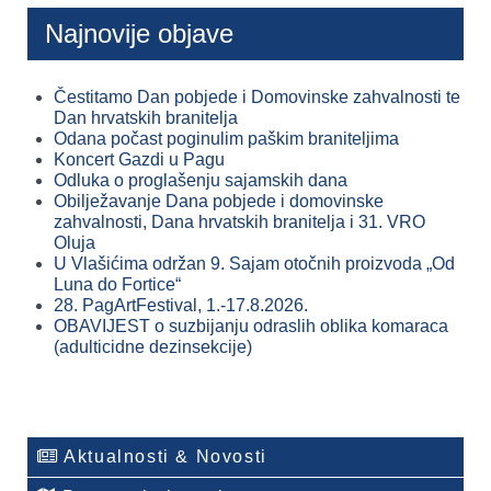
Najnovije objave
Čestitamo Dan pobjede i Domovinske zahvalnosti te
Dan hrvatskih branitelja
Odana počast poginulim paškim braniteljima
Koncert Gazdi u Pagu
Odluka o proglašenju sajamskih dana
Obilježavanje Dana pobjede i domovinske
zahvalnosti, Dana hrvatskih branitelja i 31. VRO
Oluja
U Vlašićima održan 9. Sajam otočnih proizvoda „Od
Luna do Fortice“
28. PagArtFestival, 1.-17.8.2026.
OBAVIJEST o suzbijanju odraslih oblika komaraca
(adulticidne dezinsekcije)
Aktualnosti & Novosti