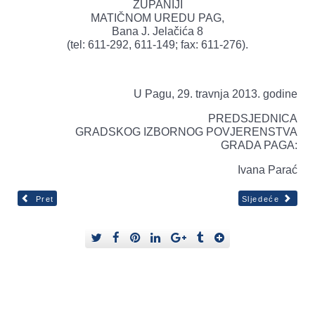
ŽUPANIJI
MATIČNOM UREDU PAG,
Bana J. Jelačića 8
(tel: 611-292, 611-149; fax: 611-276).
U Pagu, 29. travnja 2013. godine
PREDSJEDNICA
GRADSKOG IZBORNOG POVJERENSTVA
GRADA PAGA:
Ivana Parać
Pret
Sljedeće