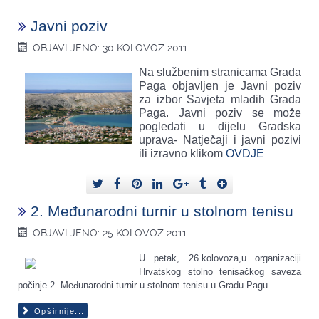
Javni poziv
OBJAVLJENO: 30 KOLOVOZ 2011
Na službenim stranicama Grada
Paga objavljen je Javni poziv
za izbor Savjeta mladih Grada
Paga. Javni poziv se može
pogledati u dijelu Gradska
uprava- Natječaji i javni pozivi
ili izravno klikom
OVDJE
2. Međunarodni turnir u stolnom tenisu
OBJAVLJENO: 25 KOLOVOZ 2011
U petak, 26.kolovoza,u organizaciji
Hrvatskog stolno tenisačkog saveza
počinje 2. Međunarodni turnir u stolnom tenisu u Gradu Pagu.
Opširnije...