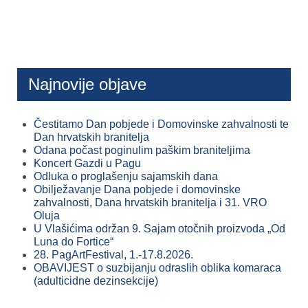
Najnovije objave
Čestitamo Dan pobjede i Domovinske zahvalnosti te
Dan hrvatskih branitelja
Odana počast poginulim paškim braniteljima
Koncert Gazdi u Pagu
Odluka o proglašenju sajamskih dana
Obilježavanje Dana pobjede i domovinske
zahvalnosti, Dana hrvatskih branitelja i 31. VRO
Oluja
U Vlašićima održan 9. Sajam otočnih proizvoda „Od
Luna do Fortice“
28. PagArtFestival, 1.-17.8.2026.
OBAVIJEST o suzbijanju odraslih oblika komaraca
(adulticidne dezinsekcije)