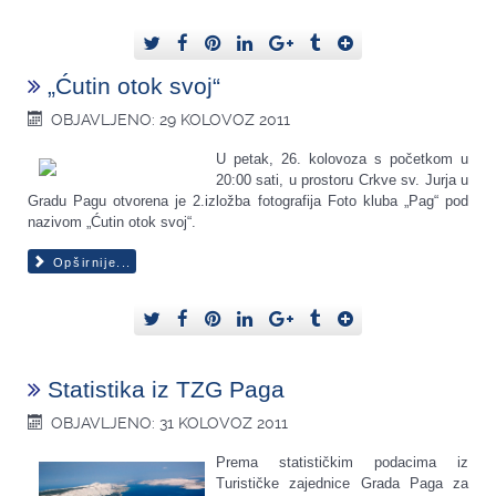
„Ćutin otok svoj“
OBJAVLJENO: 29 KOLOVOZ 2011
U petak, 26. kolovoza s početkom u
20:00 sati, u prostoru Crkve sv. Jurja u
Gradu Pagu otvorena je 2.izložba fotografija Foto kluba „Pag“ pod
nazivom „Ćutin otok svoj“.
Opširnije...
Statistika iz TZG Paga
OBJAVLJENO: 31 KOLOVOZ 2011
Prema statističkim podacima iz
Turističke zajednice Grada Paga za