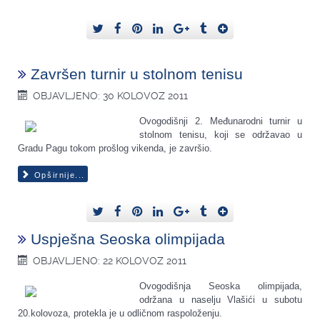
Završen turnir u stolnom tenisu
OBJAVLJENO: 30 KOLOVOZ 2011
Ovogodišnji 2. Međunarodni turnir u
stolnom tenisu, koji se održavao u
Gradu Pagu tokom prošlog vikenda, je završio.
Opširnije...
Uspješna Seoska olimpijada
OBJAVLJENO: 22 KOLOVOZ 2011
Ovogodišnja Seoska olimpijada,
održana u naselju Vlašići u subotu
20.kolovoza, protekla je u odličnom raspoloženju.