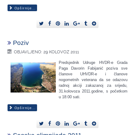
Opširnije...
Poziv
OBJAVLJENO: 29 KOLOVOZ 2011
Predsjednik Udruge HVDR-e Grada
Paga Davorin Fabijanić poziva sve
članove UHVDR-e i članove
nogometnih veterana da se odazovu
radnoj akciji zakazanoj za srijedu,
31.kolovoza 2011.godine, s početkom
u 18:00 sati.
Opširnije...