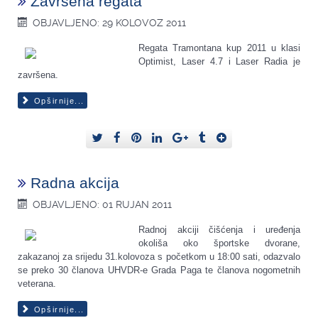
Završena regata
OBJAVLJENO: 29 KOLOVOZ 2011
Regata Tramontana kup 2011 u klasi
Optimist, Laser 4.7 i Laser Radia je
završena.
Opširnije...
Radna akcija
OBJAVLJENO: 01 RUJAN 2011
Radnoj akciji čišćenja i uređenja
okoliša oko športske dvorane,
zakazanoj za srijedu 31.kolovoza s početkom u 18:00 sati, odazvalo
se preko 30 članova UHVDR-e Grada Paga te članova nogometnih
veterana.
Opširnije...