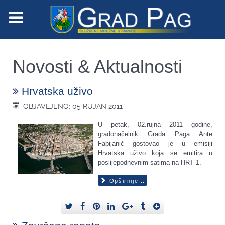
Novosti & Aktualnosti
Hrvatska uživo
OBJAVLJENO: 05 RUJAN 2011
U petak, 02.rujna 2011 godine,
gradonačelnik Grada Paga Ante
Fabijanić gostovao je u emisiji
Hrvatska uživo koja se emitira u
poslijepodnevnim satima na HRT 1.
Opširnije...