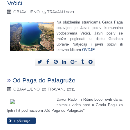
Vrčići
OBJAVLJENO: 15 TRAVANJ 2011
Na službenim stranicama Grada Paga
objavljen je Javni poziv komunalno
vodosprema Vrčići. Javni poziv se
može pogledati u dijelu Gradska
uprava- Natječaji i javni pozivi ili
izravno klikom
OVDJE
.
Od Paga do Palagruže
OBJAVLJENO: 20 TRAVANJ 2011
Davor Radolfi i Ritmo Loco, ovih dana,
snimaju video spot u Gradu Pagu za
ljetni hit pod nazivom „Od Paga do Palagruže“.
Opširnije...