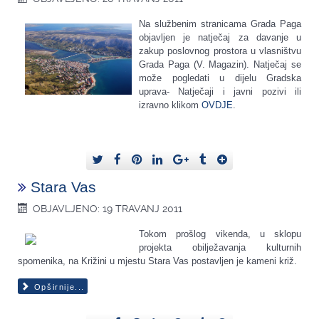
Na službenim stranicama Grada Paga
objavljen je natječaj za davanje u
zakup poslovnog prostora u vlasništvu
Grada Paga (V. Magazin). Natječaj se
može pogledati u dijelu Gradska
uprava- Natječaji i javni pozivi ili
izravno klikom
OVDJE
.
Stara Vas
OBJAVLJENO: 19 TRAVANJ 2011
Tokom prošlog vikenda, u sklopu
projekta obilježavanja kulturnih
spomenika, na Križini u mjestu Stara Vas postavljen je kameni križ.
Opširnije...