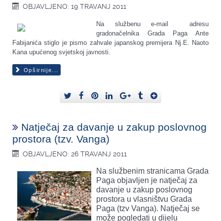
OBJAVLJENO: 19 TRAVANJ 2011
Na službenu e-mail adresu
gradonačelnika Grada Paga Ante
Fabijanića stiglo je pismo zahvale japanskog premijera Nj.E. Naoto
Kana upućenog svjetskoj javnosti.
Opširnije...
Natječaj za davanje u zakup poslovnog
prostora (tzv. Vanga)
OBJAVLJENO: 26 TRAVANJ 2011
Na službenim stranicama Grada
Paga objavljen je natječaj za
davanje u zakup poslovnog
prostora u vlasništvu Grada
Paga (tzv Vanga). Natječaj se
može pogledati u dijelu