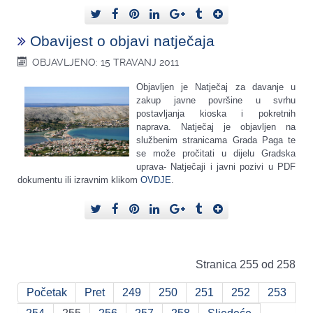
Obavijest o objavi natječaja
OBJAVLJENO: 15 TRAVANJ 2011
Objavljen je Natječaj za davanje u
zakup javne površine u svrhu
postavljanja kioska i pokretnih
naprava. Natječaj je objavljen na
službenim stranicama Grada Paga te
se može pročitati u dijelu Gradska
uprava- Natječaji i javni pozivi u PDF
dokumentu ili izravnim klikom
OVDJE
.
Stranica 255 od 258
Početak
Pret
249
250
251
252
253