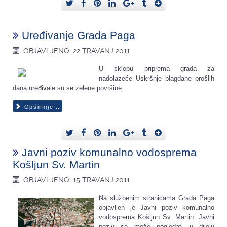
Uređivanje Grada Paga
OBJAVLJENO: 22 TRAVANJ 2011
U sklopu priprema grada za
nadolazeće Uskršnje blagdane prošlih
dana uređivale su se zelene površine.
Opširnije...
Javni poziv komunalno vodosprema
Košljun Sv. Martin
OBJAVLJENO: 15 TRAVANJ 2011
Na službenim stranicama Grada Paga
objavljen je Javni poziv komunalno
vodosprema Košljun Sv. Martin. Javni
poziv se može pogledati u dijelu