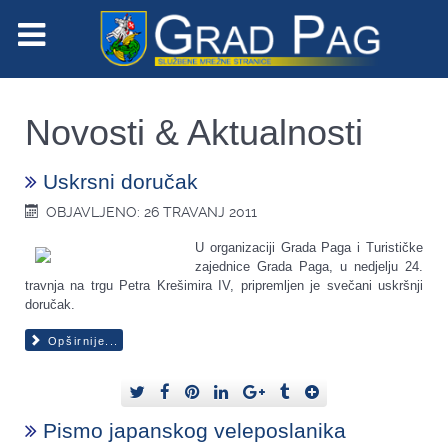
Novosti & Aktualnosti
Uskrsni doručak
OBJAVLJENO: 26 TRAVANJ 2011
U organizaciji Grada Paga i Turističke
zajednice Grada Paga, u nedjelju 24.
travnja na trgu Petra Krešimira IV, pripremljen je svečani uskršnji
doručak.
Opširnije...
Pismo japanskog veleposlanika