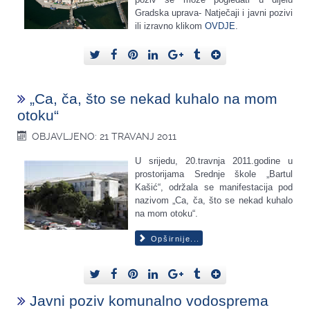
Gradska uprava- Natječaji i javni pozivi
ili izravno klikom
OVDJE
.
„Ca, ča, što se nekad kuhalo na mom
otoku“
OBJAVLJENO: 21 TRAVANJ 2011
U srijedu, 20.travnja 2011.godine u
prostorijama Srednje škole „Bartul
Kašić“, održala se manifestacija pod
nazivom „Ca, ča, što se nekad kuhalo
na mom otoku“.
Opširnije...
Javni poziv komunalno vodosprema