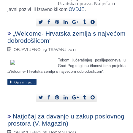
Gradska uprava- Natječaji i
javni pozivi ili izravno klikom
OVDJE
.
„Welcome- Hrvatska zemlja s najvećom
dobrodošlicom"
OBJAVLJENO: 19 TRAVANJ 2011
Tokom jučerašnjeg poslijepodneva u
Grad Pag stigli su članovi tima projekta
„Welcome- Hrvatska zemlja s najvećom dobrodošlicom“.
Opširnije...
Natječaj za davanje u zakup poslovnog
prostora (V. Magazin)
OBJAVLJENO: 26 TRAVANJ 2011