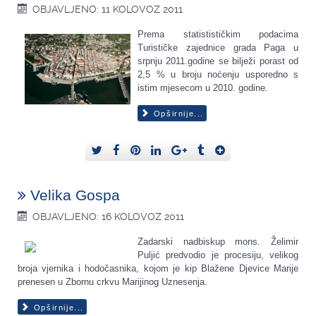
OBJAVLJENO: 11 KOLOVOZ 2011
Prema statistističkim podacima
Turističke zajednice grada Paga u
srpnju 2011.godine se bilježi porast od
2,5 % u broju noćenju usporedno s
istim mjesecom u 2010. godine.
Opširnije...
Velika Gospa
OBJAVLJENO: 16 KOLOVOZ 2011
Zadarski nadbiskup mons. Želimir
Puljić predvodio je procesiju, velikog
broja vjernika i hodočasnika, kojom je kip Blažene Djevice Marije
prenesen u Zbornu crkvu Marijinog Uznesenja.
Opširnije...