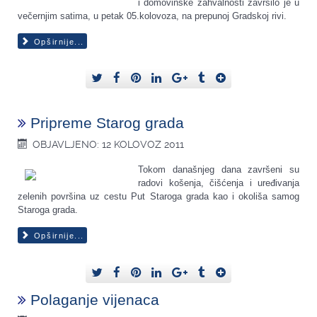
i domovinske zahvalnosti završilo je u
večernjim satima, u petak 05.kolovoza, na prepunoj Gradskoj rivi.
Opširnije...
Pripreme Starog grada
OBJAVLJENO: 12 KOLOVOZ 2011
Tokom današnjeg dana završeni su
radovi košenja, čišćenja i uređivanja
zelenih površina uz cestu Put Staroga grada kao i okoliša samog
Staroga grada.
Opširnije...
Polaganje vijenaca