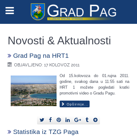
Novosti & Aktualnosti
Grad Pag na HRT1
OBJAVLJENO: 17 KOLOVOZ 2011
Od 15.kolovoza do 01.rujna 2011.
godine, svakog dana u 11:55 sati na
HRT 1 možete pogledati kratki
promotivni video o Gradu Pagu.
Opširnije...
Statistika iz TZG Paga