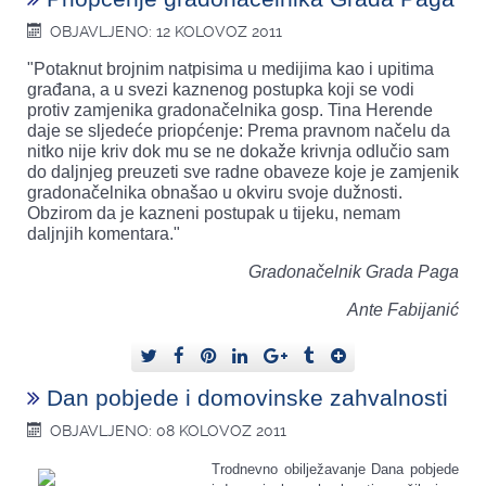
OBJAVLJENO: 12 KOLOVOZ 2011
"Potaknut brojnim natpisima u medijima kao i upitima
građana, a u svezi kaznenog postupka koji se vodi
protiv zamjenika gradonačelnika gosp. Tina Herende
daje se sljedeće priopćenje: Prema pravnom načelu da
nitko nije kriv dok mu se ne dokaže krivnja odlučio sam
do daljnjeg preuzeti sve radne obaveze koje je zamjenik
gradonačelnika obnašao u okviru svoje dužnosti.
Obzirom da je kazneni postupak u tijeku, nemam
daljnjih komentara."
Gradonačelnik Grada Paga
Ante Fabijanić
Dan pobjede i domovinske zahvalnosti
OBJAVLJENO: 08 KOLOVOZ 2011
Trodnevno obilježavanje Dana pobjede