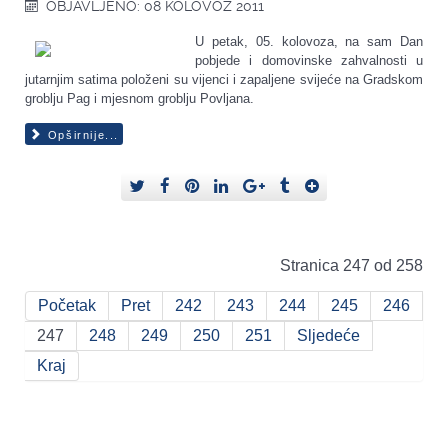
OBJAVLJENO: 08 KOLOVOZ 2011
U petak, 05. kolovoza, na sam Dan
pobjede i domovinske zahvalnosti u
jutarnjim satima položeni su vijenci i zapaljene svijeće na Gradskom
groblju Pag i mjesnom groblju Povljana.
Opširnije...
Stranica 247 od 258
Početak
Pret
242
243
244
245
246
247
248
249
250
251
Sljedeće
Kraj