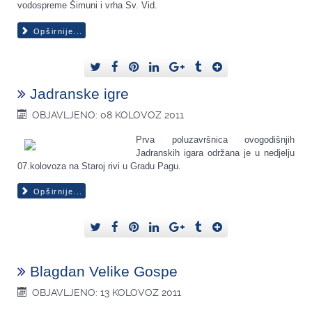
vodospreme Šimuni i vrha Sv. Vid.
Opširnije...
Jadranske igre
OBJAVLJENO: 08 KOLOVOZ 2011
Prva poluzavršnica ovogodišnjih
Jadranskih igara održana je u nedjelju
07.kolovoza na Staroj rivi u Gradu Pagu.
Opširnije...
Blagdan Velike Gospe
OBJAVLJENO: 13 KOLOVOZ 2011