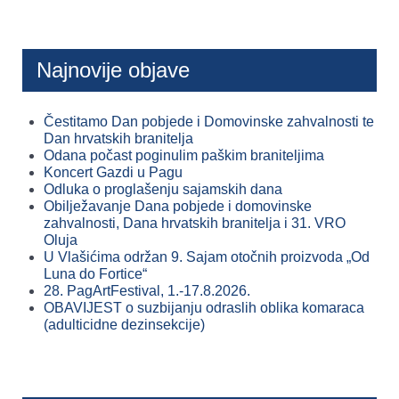
Najnovije objave
Čestitamo Dan pobjede i Domovinske zahvalnosti te
Dan hrvatskih branitelja
Odana počast poginulim paškim braniteljima
Koncert Gazdi u Pagu
Odluka o proglašenju sajamskih dana
Obilježavanje Dana pobjede i domovinske
zahvalnosti, Dana hrvatskih branitelja i 31. VRO
Oluja
U Vlašićima održan 9. Sajam otočnih proizvoda „Od
Luna do Fortice“
28. PagArtFestival, 1.-17.8.2026.
OBAVIJEST o suzbijanju odraslih oblika komaraca
(adulticidne dezinsekcije)