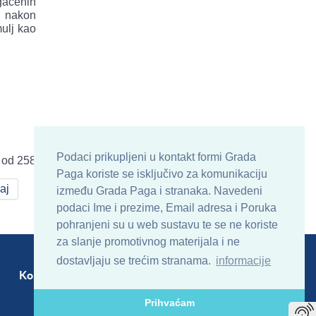
enih
 nakon
ulj kao
Podaci prikupljeni u kontakt formi Grada
 od 258
Paga koriste se isključivo za komunikaciju
aj
između Grada Paga i stranaka. Navedeni
podaci Ime i prezime, Email adresa i Poruka
pohranjeni su u web sustavu te se ne koriste
za slanje promotivnog materijala i ne
dostavljaju se trećim stranama.
informacije
Kontakt
Sitemap
RSS
Prihvaćam