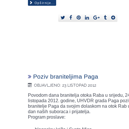
Opširnije...
Poziv braniteljima Paga
OBJAVLJENO: 23 LISTOPAD 2012
Povodom dana branitelja otoka Raba u srijedu, 2
listopada 2012. godine, UHVDR grada Paga pozi
branitelje Paga da svojim dolaskom na otok Rab 
dan naših suboraca i prijatelja.
Program proslave: