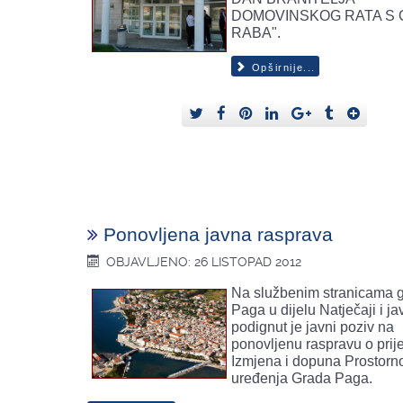
DOMOVINSKOG RATA S 
RABA".
Opširnije...
Ponovljena javna rasprava
OBJAVLJENO: 26 LISTOPAD 2012
Na službenim stranicama 
Paga u dijelu Natječaji i ja
podignut je javni poziv na
ponovljenu raspravu o prij
Izmjena i dopuna Prostorn
uređenja Grada Paga.