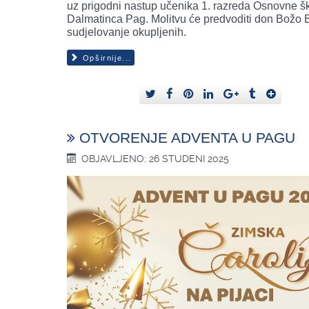
uz prigodni nastup učenika 1. razreda Osnovne šk
Dalmatinca Pag. Molitvu će predvoditi don Božo B
sudjelovanje okupljenih.
Opširnije...
OTVORENJE ADVENTA U PAGU
OBJAVLJENO: 26 STUDENI 2025