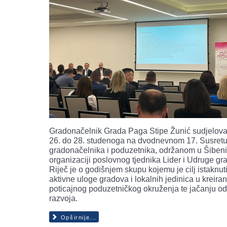
Gradonačelnik Grada Paga Stipe Žunić sudjelova
26. do 28. studenoga na dvodnevnom 17. Susret
gradonačelnika i poduzetnika, održanom u Šiben
organizaciji poslovnog tjednika Lider i Udruge gr
Riječ je o godišnjem skupu kojemu je cilj istaknut
aktivne uloge gradova i lokalnih jedinica u kreiran
poticajnog poduzetničkog okruženja te jačanju od
razvoja.
Opširnije...