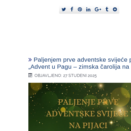
Paljenjem prve adventske svijeće 
„Advent u Pagu – zimska čarolija na 
OBJAVLJENO: 27 STUDENI 2025