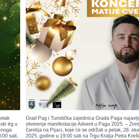
Grad Pag i Turistička zajednica Grada Paga najavlj
četak
otvorenje manifestacije Advent u Pagu 2025. – Zim
ki trg u
čarolija na Pijaci, koje će se održati u petak, 28. s
denoga
2025. godine u 19:00 sati na Trgu Kralja Petra Kreš
:00 sati,