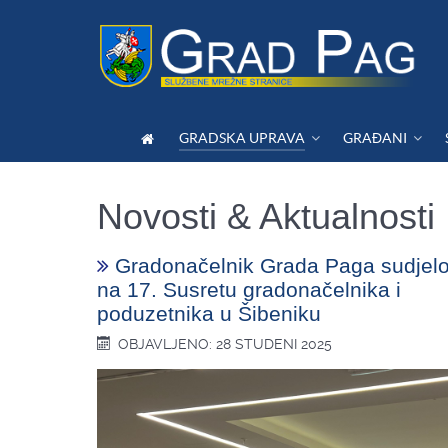
GRADSKA UPRAVA
GRAĐANI
Novosti & Aktualnosti
Gradonačelnik Grada Paga sudjel
na 17. Susretu gradonačelnika i
poduzetnika u Šibeniku
OBJAVLJENO: 28 STUDENI 2025