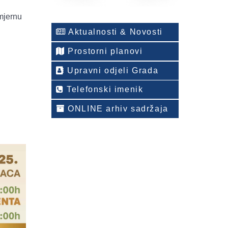
zmjernu
Aktualnosti & Novosti
Prostorni planovi
Upravni odjeli Grada
Telefonski imenik
ONLINE arhiv sadržaja