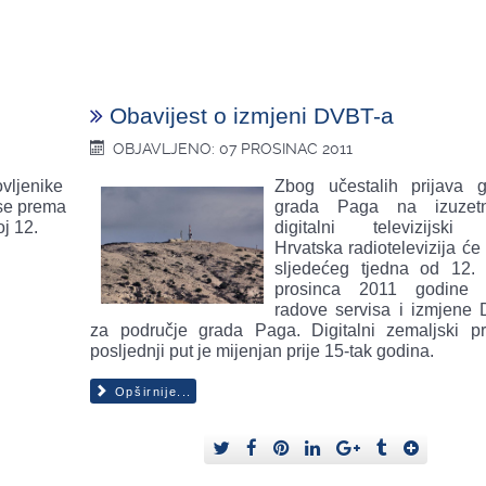
Obavijest o izmjeni DVBT-a
OBJAVLJENO: 07 PROSINAC 2011
ovljenike
Zbog učestalih prijava 
 se prema
grada Paga na izuzet
j 12.
digitalni televizijski 
Hrvatska radiotelevizija će
sljedećeg tjedna od 12.
prosinca 2011 godine i
radove servisa i izmjene
za područje grada Paga. Digitalni zemaljski pr
posljednji put je mijenjan prije 15-tak godina.
Opširnije...