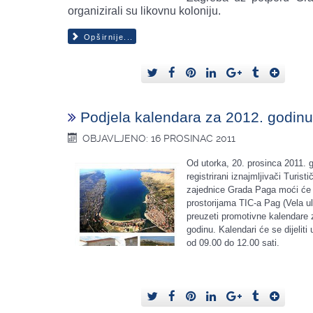
organizirali su likovnu koloniju.
Opširnije...
Podjela kalendara za 2012. godinu
OBJAVLJENO: 16 PROSINAC 2011
Od utorka, 20. prosinca 2011. 
registrirani iznajmljivači Turisti
zajednice Grada Paga moći će
prostorijama TIC-a Pag (Vela ul
preuzeti promotivne kalendare 
godinu. Kalendari će se dijelit
od 09.00 do 12.00 sati.