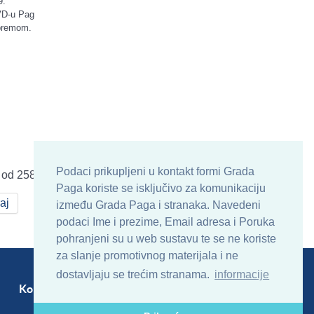
9.
VD-u Pag
opremom.
Podaci prikupljeni u kontakt formi Grada
 od 258
Paga koriste se isključivo za komunikaciju
aj
između Grada Paga i stranaka. Navedeni
podaci Ime i prezime, Email adresa i Poruka
pohranjeni su u web sustavu te se ne koriste
za slanje promotivnog materijala i ne
dostavljaju se trećim stranama.
informacije
Kontakt
Sitemap
RSS