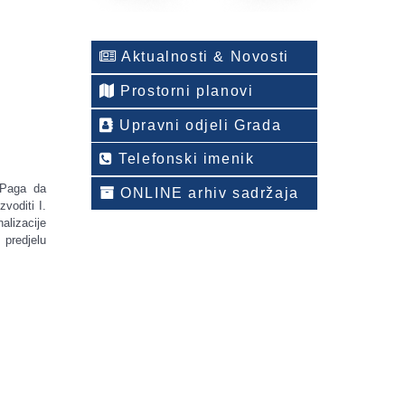
Aktualnosti & Novosti
Prostorni planovi
Upravni odjeli Grada
Telefonski imenik
 Paga da
ONLINE arhiv sadržaja
voditi I.
alizacije
predjelu