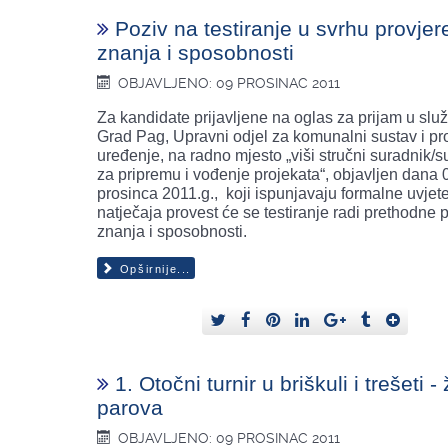
Poziv na testiranje u svrhu provjer
znanja i sposobnosti
OBJAVLJENO: 09 PROSINAC 2011
Za kandidate prijavljene na oglas za prijam u slu
Grad Pag, Upravni odjel za komunalni sustav i pr
uređenje, na radno mjesto „viši stručni suradnik/
za pripremu i vođenje projekata“, objavljen dana 
prosinca 2011.g., koji ispunjavaju formalne uvjet
natječaja provest će se testiranje radi prethodne 
znanja i sposobnosti.
Opširnije...
1. Otočni turnir u briškuli i trešeti -
parova
OBJAVLJENO: 09 PROSINAC 2011