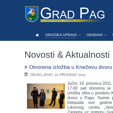
GRADSKA UPRAVA
GRAĐANI
Novosti & Aktualnosti
Otvorena izložba u Kneževu dvoru
OBJAVLJENO: 20 PROSINAC 2011
Jučer, 19. prosinca 2011.
17.00 sati otvorena je
izložba slika u prostoru
dvora u Pagu. Naime 
listopada ove godine
Likovnog centra „Vel
Zagreba uz potporu Gr